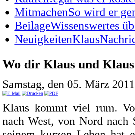
Mitmachen
So wird er ge
Beilage
Wissenswertes üb
Neuigkeiten
KlausNachric
Wo dir Klaus und Klaus
Samstag, den 05. März 201
Klaus kommt viel rum. Vo
nach West, von Nord nach S
seinem kurzen Leben hat e