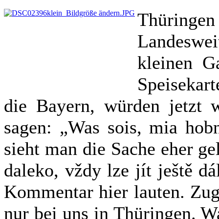
Thüringen
Landeswei
kleinen Ga
Speisekar
die Bayern, würden jetzt 
sagen: „Was sois, mia hobn
sieht man die Sache eher ge
daleko, vždy lze jít ještě d
Kommentar hier lauten. Zuge
nur bei uns in Thüringen. 