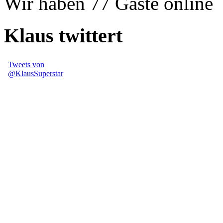
Wir haben 77 Gäste online
Klaus twittert