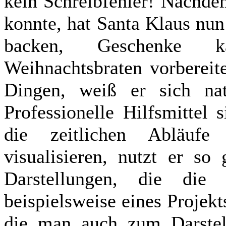
kein Schreibfehler! Nachde
konnte, hat Santa Klaus nun
backen, Geschenke ka
Weihnachtsbraten vorbereit
Dingen, weiß er sich natü
Professionelle Hilfsmittel 
die zeitlichen Abläuf
visualisieren, nutzt er so
Darstellungen, die die 
beispielsweise eines Projekt
die man auch zum Darstell