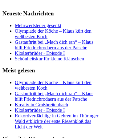
Neueste Nachrichten
Mehrwertsteuer gesenkt
Olympiade der Köche – Klaus kürt den
weltbesten Koch
Gastauftritt bei „Mach dich ran“ – Klaus
hilft Friedrichrodaern aus der Patsche
Kloßterbrüder - Episode I
Schönheitskur für kleine Kläuschen
Meist gelesen
Olympiade der Köche – Klaus kürt den
weltbesten Koch
Gastauftritt bei „Mach dich ran“ – Klaus
hilft Friedrichrodaern aus der Patsche
Kreativ in Großbreitenbach
Kloßterbrüder - Episode I
Rekordverdächtig: in Gehren im Thüringer
Wald erblickte der erste Riesenkloß das
Licht der Welt