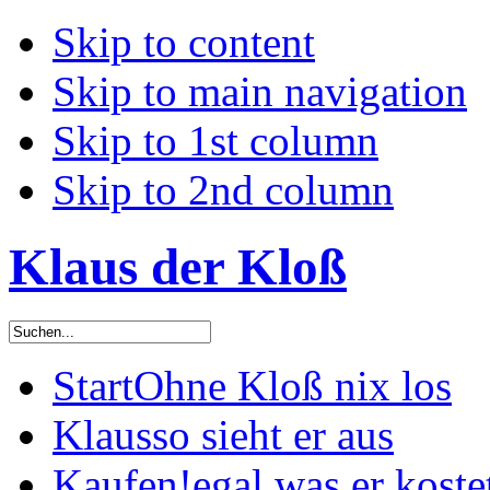
Skip to content
Skip to main navigation
Skip to 1st column
Skip to 2nd column
Klaus der Kloß
Start
Ohne Kloß nix los
Klaus
so sieht er aus
Kaufen!
egal was er koste