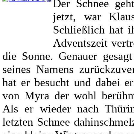
Der Schnee geht
jetzt, war Klau
Schließlich hat i
Adventszeit vertr
die Sonne. Genauer gesag
seines Namens zurückzuverf
hat er besucht und dabei er
von Myra der wohl berühmt
Als er wieder nach Thüri
letzten Schnee dahinschmelz