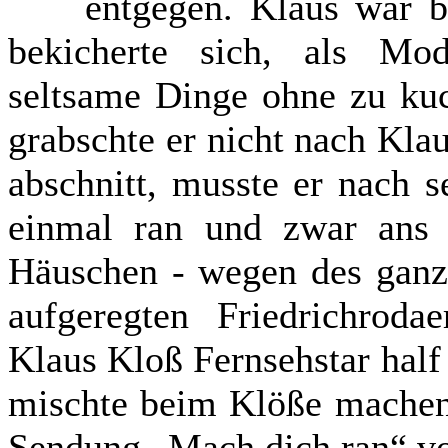
entgegen. Klaus war b
bekicherte sich, als Mod
seltsame Dinge ohne zu ku
grabschte er nicht nach Klau
abschnitt, musste er nach 
einmal ran und zwar ans
Häuschen - wegen des gan
aufgeregten Friedrichroda
Klaus Kloß Fernsehstar half
mischte beim Klöße machen 
Sendung „Mach dich ran“ v