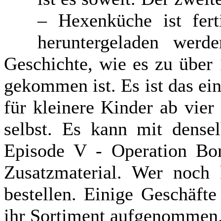
– Hexenküche ist fer
heruntergeladen werd
Geschichte, wie es zu über
gekommen ist. Es ist das ei
für kleinere Kinder ab vier
selbst. Es kann mit dense
Episode V - Operation Boni
Zusatzmaterial. Wer noch 
bestellen. Einige Geschäft
ihr Sortiment aufgenommen.