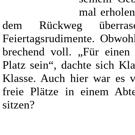
mal erholen
dem Rückweg überrasc
Feiertagsrudimente. Obwoh
brechend voll. „Für eine
Platz sein“, dachte sich Kl
Klasse. Auch hier war es v
freie Plätze in einem Abt
sitzen?