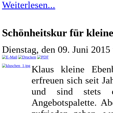
Weiterlesen...
Schönheitskur für klein
Dienstag, den 09. Juni 201
Klaus kleine Ebenb
erfreuen sich seit J
und sind stets d
Angebotspalette. A