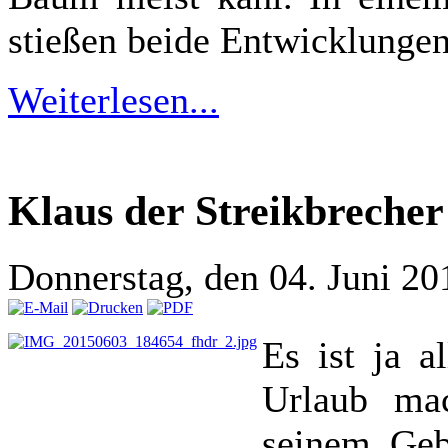
stießen beide Entwicklunge
Weiterlesen...
Klaus der Streikbrecher
Donnerstag, den 04. Juni 2
Es ist ja a
Urlaub mac
seinem Gebu