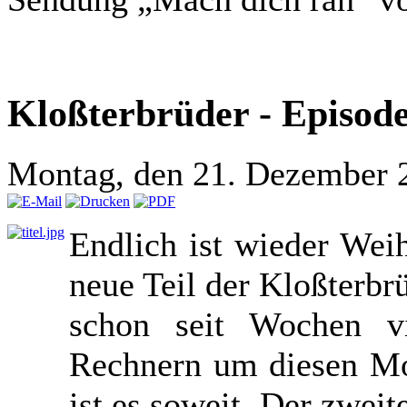
Kloßterbrüder - Episode
Montag, den 21. Dezember 
Endlich ist wieder Wei
neue Teil der Kloßterbr
schon seit Wochen v
Rechnern um diesen Mo
ist es soweit. Der zweit