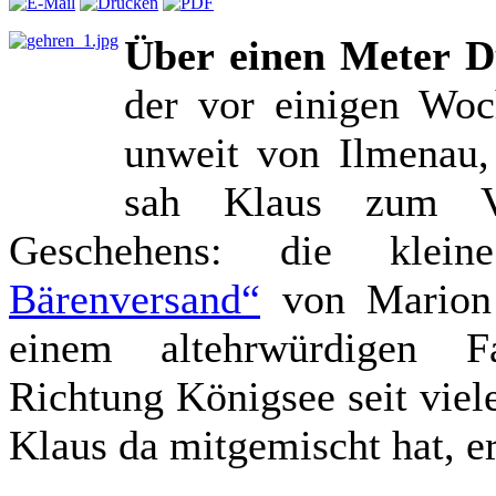
Über einen Meter D
der vor einigen Woc
unweit von Ilmenau, 
sah Klaus zum Ve
Geschehens: die kle
Bärenversand“
von Marion 
einem altehrwürdigen F
Richtung Königsee seit viel
Klaus da mitgemischt hat, erf