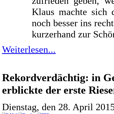
zufrieden geben, w
Klaus machte sich 
noch besser ins rech
kurzerhand zur Schön
Weiterlesen...
Rekordverdächtig: in G
erblickte der erste Ries
Dienstag, den 28. April 20