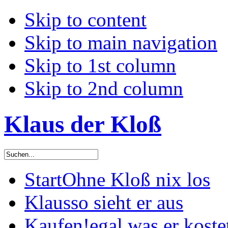
Skip to content
Skip to main navigation
Skip to 1st column
Skip to 2nd column
Klaus der Kloß
Start
Ohne Kloß nix los
Klaus
so sieht er aus
Kaufen!
egal was er koste