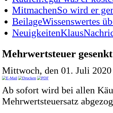
Mitmachen
So wird er ge
Beilage
Wissenswertes üb
Neuigkeiten
KlausNachric
Mehrwertsteuer gesenkt
Mittwoch, den 01. Juli 202
Ab sofort wird bei allen Kä
Mehrwertsteuersatz abgezog