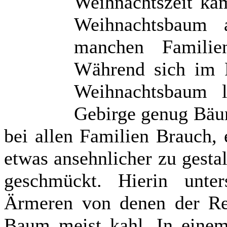
Weihnachtszeit ka
Weihnachtsbaum 
manchen Familie
Während sich im F
Weihnachtsbaum l
Gebirge genug Bäum
bei allen Familien Brauch,
etwas ansehnlicher zu gestal
geschmückt. Hierin unte
Ärmeren von denen der Re
Baum meist kahl. In einem