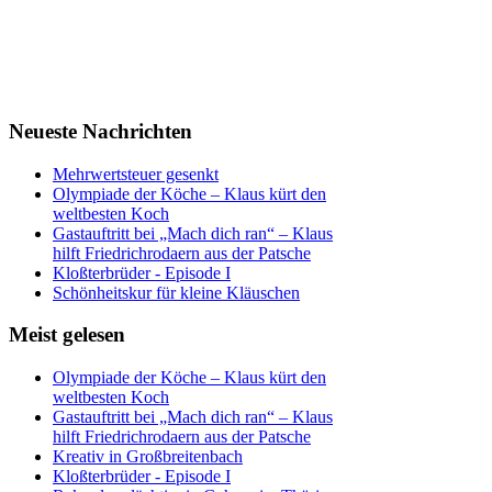
Neueste Nachrichten
Mehrwertsteuer gesenkt
Olympiade der Köche – Klaus kürt den
weltbesten Koch
Gastauftritt bei „Mach dich ran“ – Klaus
hilft Friedrichrodaern aus der Patsche
Kloßterbrüder - Episode I
Schönheitskur für kleine Kläuschen
Meist gelesen
Olympiade der Köche – Klaus kürt den
weltbesten Koch
Gastauftritt bei „Mach dich ran“ – Klaus
hilft Friedrichrodaern aus der Patsche
Kreativ in Großbreitenbach
Kloßterbrüder - Episode I