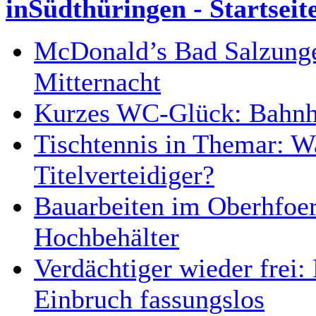
inSüdthüringen - Startseit
McDonald’s Bad Salzunge
Mitternacht
Kurzes WC-Glück: Bahnhof
Tischtennis in Themar: 
Titelverteidiger?
Bauarbeiten im Oberhfoer
Hochbehälter
Verdächtiger wieder frei
Einbruch fassungslos