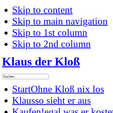
Skip to content
Skip to main navigation
Skip to 1st column
Skip to 2nd column
Klaus der Kloß
Start
Ohne Kloß nix los
Klaus
so sieht er aus
Kaufen!
egal was er koste