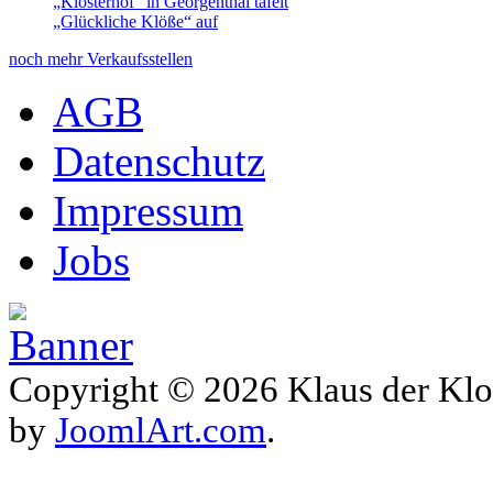
„Klosterhof“ in Georgenthal tafelt
„Glückliche Klöße“ auf
noch mehr Verkaufsstellen
AGB
Datenschutz
Impressum
Jobs
Copyright © 2026 Klaus der Klo
by
JoomlArt.com
.