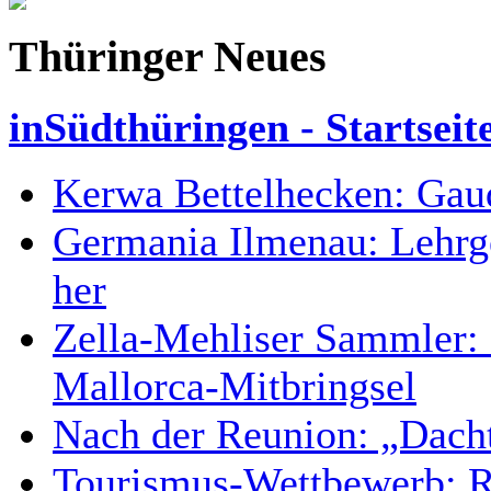
Thüringer Neues
inSüdthüringen - Startseit
Kerwa Bettelhecken: Gaud
Germania Ilmenau: Lehrgel
her
Zella-Mehliser Sammler: 
Mallorca-Mitbringsel
Nach der Reunion: „Dacht
Tourismus-Wettbewerb: Re