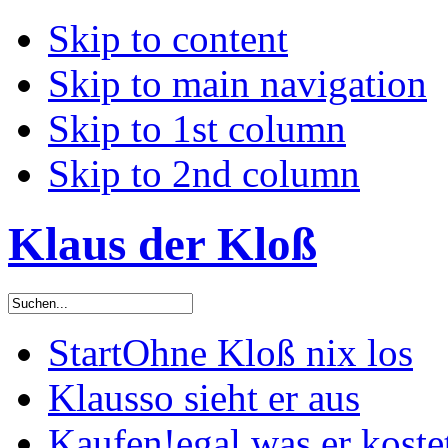
Skip to content
Skip to main navigation
Skip to 1st column
Skip to 2nd column
Klaus der Kloß
Start
Ohne Kloß nix los
Klaus
so sieht er aus
Kaufen!
egal was er koste