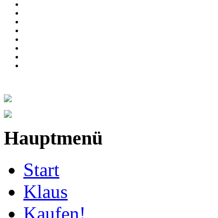
Hauptmenü
Start
Klaus
Kaufen!