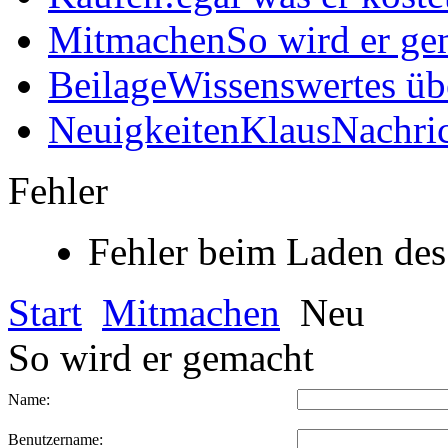
Mitmachen
So wird er ge
Beilage
Wissenswertes üb
Neuigkeiten
KlausNachric
Fehler
Fehler beim Laden des
Start
Mitmachen
Neu
So wird er gemacht
Name:
Benutzername: