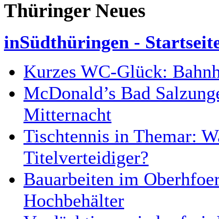
Thüringer Neues
inSüdthüringen - Startseit
Kurzes WC-Glück: Bahnhof
McDonald’s Bad Salzunge
Mitternacht
Tischtennis in Themar: 
Titelverteidiger?
Bauarbeiten im Oberhfoer
Hochbehälter