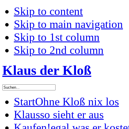
Skip to content
Skip to main navigation
Skip to 1st column
Skip to 2nd column
Klaus der Kloß
Start
Ohne Kloß nix los
Klaus
so sieht er aus
Kaufen!
egal was er koste