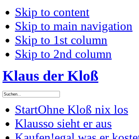
Skip to content
Skip to main navigation
Skip to 1st column
Skip to 2nd column
Klaus der Kloß
Start
Ohne Kloß nix los
Klaus
so sieht er aus
Kaufen!
egal was er koste