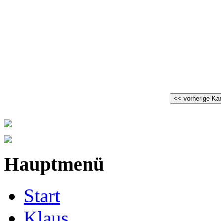
Hauptmenü
Start
Klaus