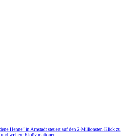
e Henne“ in Arnstadt steuert auf den 2-Millionsten-Klick zu
“ und weitere Kloßvariationen