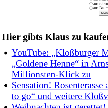
aus rohen
aus Baum
Hier gibts Klaus zu kaufe
YouTube: „Kloßburger M
„Goldene Henne“ in Arnst
Millionsten-Klick zu
Sensation! Rosenterasse 
to go“ und weitere Kloßv
Weihnachten ist gerettet