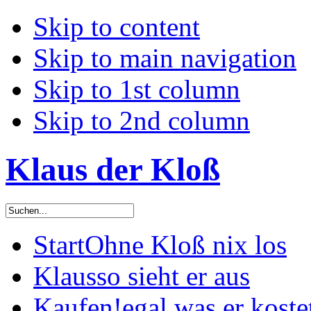
Skip to content
Skip to main navigation
Skip to 1st column
Skip to 2nd column
Klaus der Kloß
Start
Ohne Kloß nix los
Klaus
so sieht er aus
Kaufen!
egal was er koste