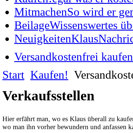
Mitmachen
So wird er ge
Beilage
Wissenswertes üb
Neuigkeiten
KlausNachric
Versandkostenfrei kaufen
Start
Kaufen!
Versandkoste
Verkaufsstellen
Hier erfährt man, wo es Klaus überall zu kaufen
wo man ihn vorher bewundern und anfassen kann