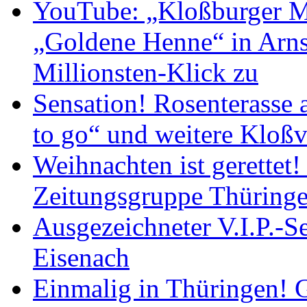
YouTube: „Kloßburger M
„Goldene Henne“ in Arnst
Millionsten-Klick zu
Sensation! Rosenterasse 
to go“ und weitere Kloßv
Weihnachten ist gerettet
Zeitungsgruppe Thüring
Ausgezeichneter V.I.P.-Se
Eisenach
Einmalig in Thüringen! G