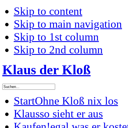
Skip to content
Skip to main navigation
Skip to 1st column
Skip to 2nd column
Klaus der Kloß
Start
Ohne Kloß nix los
Klaus
so sieht er aus
Kaufen!
egal was er koste