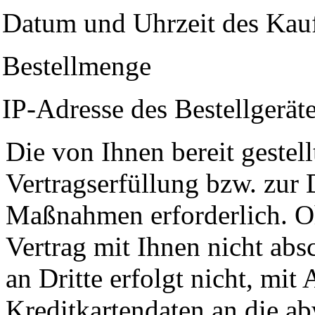
Datum und Uhrzeit des
Kau
Bestellmenge
IP-Adresse des Bestellgerät
Die von Ihnen bereit gestel
Vertragserfüllung bzw. zur
Maßnahmen erforderlich. O
Vertrag mit Ihnen nicht abs
an Dritte erfolgt nicht, mi
Kreditkartendaten an die ab