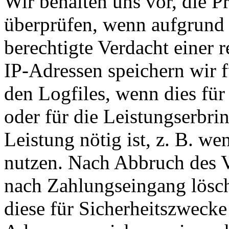
Wir behalten uns vor, die P
überprüfen, wenn aufgrund 
berechtigte Verdacht einer 
IP-Adressen speichern wir f
den Logfiles, wenn dies für
oder für die Leistungserbr
Leistung nötig ist, z. B. we
nutzen. Nach Abbruch des V
nach Zahlungseingang lösch
diese für Sicherheitszwecke