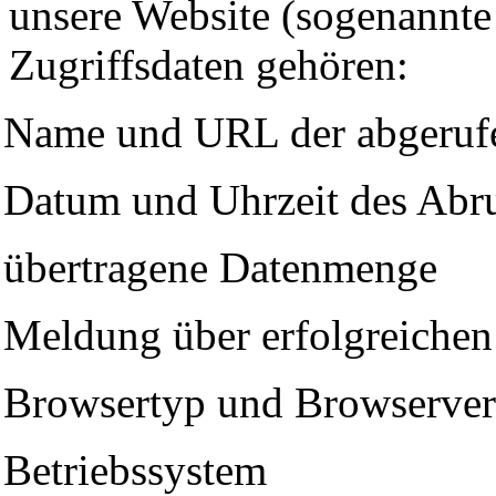
unser
e
Website
(sogenannte 
Zugriffsdaten gehören
:
Name und URL der abgeruf
Datum und Uhrzeit des Abr
übertragene Datenmenge
Meldung über erfolgreiche
Browsertyp und Browserver
Betriebssystem