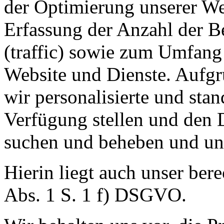
der Optimierung unsere
r
We
Erfassung der Anzahl der B
(traffic) sowie zu
m
Umfang u
Website und Dienste. Aufgr
wir personalisierte und sta
Verfügung stellen und den 
suchen und beheben und uns
Hierin liegt auch unser bere
Abs. 1 S. 1 f) DSGVO.