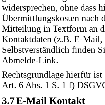
widersprechen, ohne dass hi
Übermittlungskosten nach de
Mitteilung in Textform an d
Kontaktdaten (z.B. E-Mail, F
Selbstverständlich finden S
Abmelde-Link.
Rechtsgrundlage hierfür ist
Art. 6 Abs. 1 S. 1 f) DSG
3.7
E-Mail Kontakt