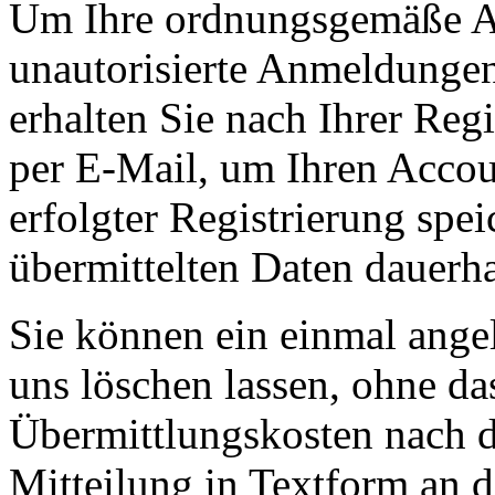
Um Ihre ordnungsgemäße A
unautorisierte Anmeldungen
erhalten Sie nach Ihrer Reg
per E-Mail, um Ihren Accou
erfolgter Registrierung spe
übermittelten Daten
dauerha
Sie können ein einmal ange
uns löschen lassen, ohne das
Übermittlungskosten nach de
Mitteilung in Textform an d