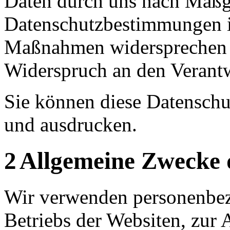
Daten durch uns nach Maßg
Datenschutzbestimmungen i
Maßnahmen widersprechen w
Widerspruch
an den Verantw
Sie können diese Datenschut
und ausdrucken.
2
Allgemeine Zwecke 
Wir verwenden
personenbe
Betriebs der Website
n, zur