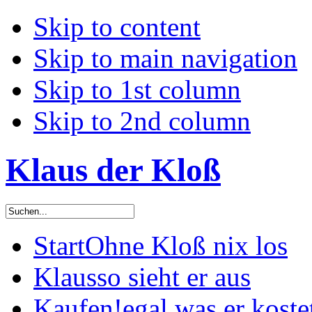
Skip to content
Skip to main navigation
Skip to 1st column
Skip to 2nd column
Klaus der Kloß
Start
Ohne Kloß nix los
Klaus
so sieht er aus
Kaufen!
egal was er koste