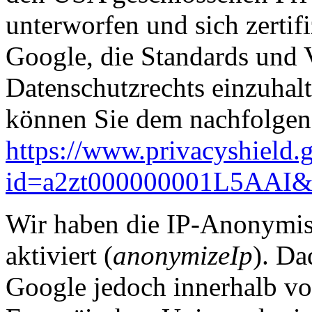
unterworfen und sich zertifi
Google, die Standards und 
Datenschutzrechts einzuhal
können Sie dem nachfolgen
https://www.privacyshield.g
id=a2zt000000001L5AAI&s
Wir haben die
IP-Anonymisi
aktiviert (
anonymizeIp
). Da
Google jedoch innerhalb vo