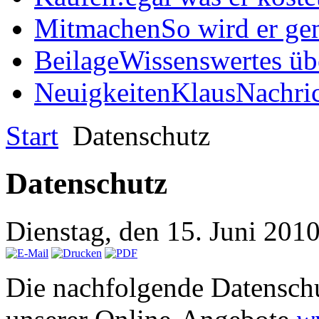
Mitmachen
So wird er ge
Beilage
Wissenswertes üb
Neuigkeiten
KlausNachric
Start
Datenschutz
Datenschutz
Dienstag, den 15. Juni 201
Die nachfolgende Datenschu