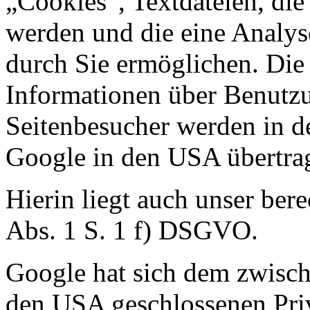
„Cookies“, Textdateien, di
werden und die eine Analys
durch Sie ermöglichen. Die
Informationen über Benutzu
Seitenbesucher werden in d
Google in den USA übertrag
Hierin liegt auch unser bere
Abs. 1 S. 1 f) DSGVO.
Google hat sich dem zwisc
den USA geschlossenen Pr