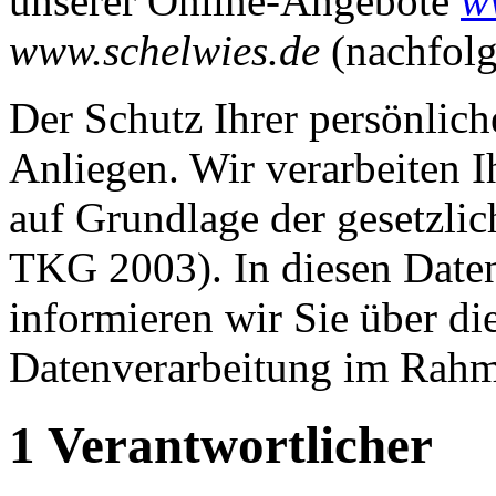
unserer Online-Angebote
w
www.schelwies.de
(nachfol
Der Schutz Ihrer persönlich
Anliegen. Wir verarbeiten I
auf Grundlage der gesetz
TKG 2003). In diesen Date
informieren wir Sie über di
Datenverarbeitung im Rahm
1 Verantwortlicher