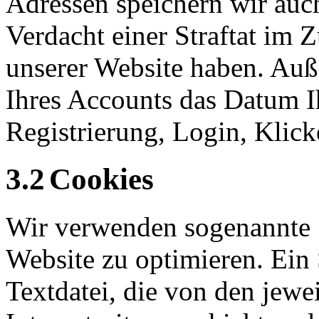
Adressen speichern wir auc
Verdacht einer Straftat i
unserer Website haben. Auße
Ihres Accounts das Datum Ih
Registrierung, Login, Klick
3.2
Cookies
Wir verwenden sogenannte 
Website
zu optimieren. Ein 
Textdatei, die von den jewe