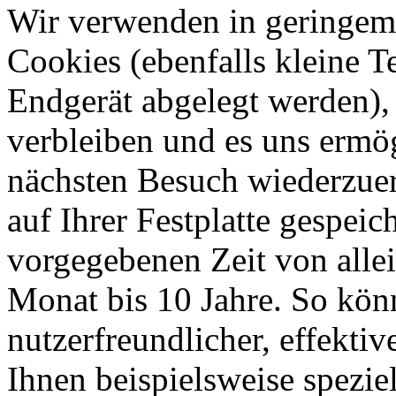
Wir verwenden in geringem
Cookies (ebenfalls kleine T
Endgerät abgelegt werden),
verbleiben und es uns ermö
nächsten Besuch wiederzue
auf Ihrer Festplatte gespeic
vorgegebenen Zeit von allei
Monat bis 10 Jahre
.
So könn
nutzerfreundlicher, effektiv
Ihnen beispielsweise spezie