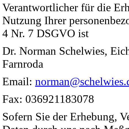
Verantwortliche
r
für die Er
Nutzung Ihrer
p
ersonenbez
4 Nr. 7 DSGVO
ist
Dr. Norman Schelwies, Eic
Farnroda
Email:
norman@schelwies.
Fax: 036921183078
Sofern Sie der Erhebung, V