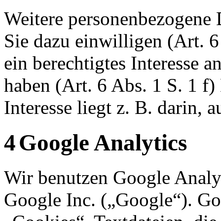
Weitere personenbezogene
Sie dazu einwilligen
(
Art. 
ein berechtigtes Interesse a
haben (
Art. 6 Abs. 1
S
.
1
f
)
Interesse liegt z. B. darin, 
4
Google Analytics
Wir benutzen Google Analyt
Google Inc. („Google“). Go