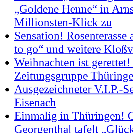
„Goldene Henne“ in Arnst
Millionsten-Klick zu
Sensation! Rosenterasse 
to go“ und weitere Kloßv
Weihnachten ist gerettet
Zeitungsgruppe Thüring
Ausgezeichneter V.I.P.-Se
Eisenach
Einmalig in Thüringen! G
Georgenthal tafelt „Glüc