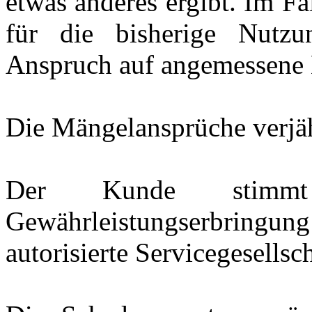
etwas anderes ergibt. Im Fa
für die bisherige Nutzu
Anspruch auf angemessene 
Die Mängelansprüche verjä
Der Kunde stimmt
Gewährleistungserbrin
autorisierte Servicegesellsc