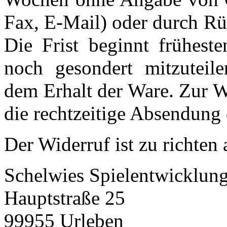
Fax, E-Mail) oder durch Rü
Die Frist beginnt früheste
noch gesondert mitzuteil
dem Erhalt der Ware. Zur W
die rechtzeitige Absendung 
Der Widerruf ist zu richten 
Schelwies Spielentwicklun
Hauptstraße 25
99955 Urleben