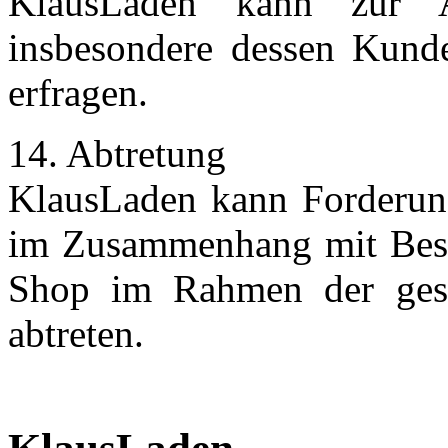
KlausLaden kann zur A
insbesondere dessen Kun
erfragen.
14. Abtretung
KlausLaden kann Forderun
im Zusammenhang mit Best
Shop im Rahmen der geset
abtreten.