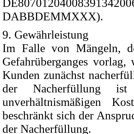
DE807012040083913420
DABBDEMMXXX).
9. Gewährleistung
Im Falle von Mängeln, d
Gefahrüberganges vorlag,
Kunden zunächst nacherfüll
der Nacherfüllung is
unverhältnismäßigen Ko
beschränkt sich der Anspru
der Nacherfüllung.