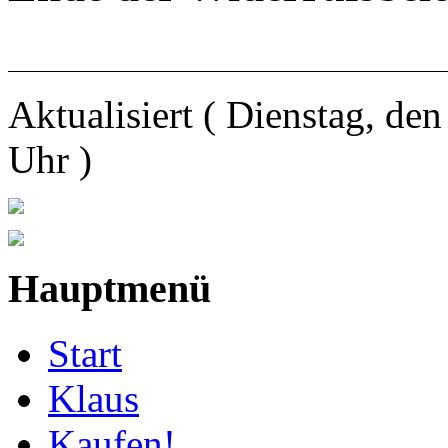
Aktualisiert ( Dienstag, d
Uhr )
Hauptmenü
Start
Klaus
Kaufen!