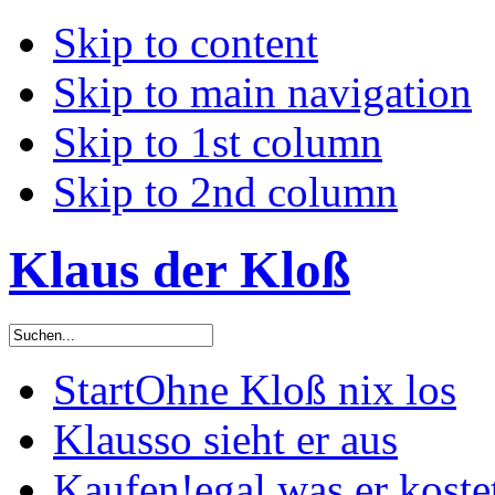
Skip to content
Skip to main navigation
Skip to 1st column
Skip to 2nd column
Klaus der Kloß
Start
Ohne Kloß nix los
Klaus
so sieht er aus
Kaufen!
egal was er koste