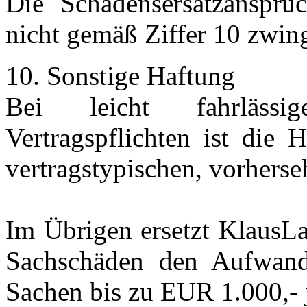
Die Schadensersatzansprüc
nicht gemäß Ziffer 10 zwin
10. Sonstige Haftung
Bei leicht fahrlässig
Vertragspflichten ist die
vertragstypischen, vorhers
Im Übrigen ersetzt KlausLa
Sachschäden den Aufwand 
Sachen bis zu EUR 1.000,- 