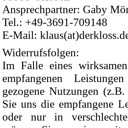
Ansprechpartner: Gaby Mör
Tel.: +49-3691-709148
E-Mail: klaus(at)derkloss.d
Widerrufsfolgen:
Im Falle eines wirksamen 
empfangenen Leistunge
gezogene Nutzungen (z.B.
Sie uns die empfangene Lei
oder nur in verschlecht