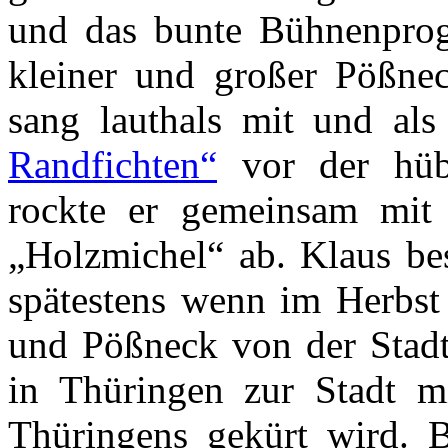
und das bunte Bühnenprog
kleiner und großer Pößnec
sang lauthals mit und al
Randfichten“
vor der hübsc
rockte er gemeinsam mit
„Holzmichel“ ab. Klaus be
spätestens wenn im Herbst 
und Pößneck von der Stadt 
in Thüringen zur Stadt m
Thüringens gekürt wird. B