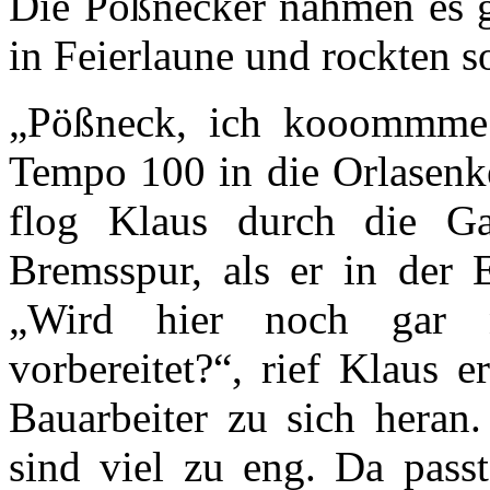
Die Pößnecker nahmen es g
in Feierlaune und rockten s
„Pößneck, ich kooommme!!
Tempo 100 in die Orlasenke
flog Klaus durch die Gas
Bremsspur, als er in der 
„Wird hier noch gar n
vorbereitet?“, rief Klaus 
Bauarbeiter zu sich heran.
sind viel zu eng. Da pass