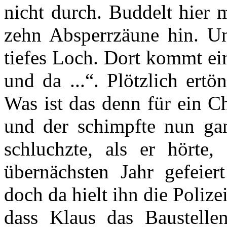
nicht durch. Buddelt hier m
zehn Absperrzäune hin. Un
tiefes Loch. Dort kommt ei
und da ...“. Plötzlich ertön
Was ist das denn für ein C
und der schimpfte nun gan
schluchzte, als er hörte,
übernächsten Jahr gefeie
doch da hielt ihn die Polize
dass Klaus das Baustellen