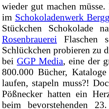
wieder gut machen müsse. 
im
Schokoladenwerk Bergg
Stückchen Schokolade na
Rosenbrauerei
Flaschen s
Schlückchen probieren zu d
bei
GGP Media
, eine der 
800.000 Bücher, Kataloge 
laufen, stapeln muss?! Doc
Pößnecker hatten ein Herz
beim bevorstehenden 23.