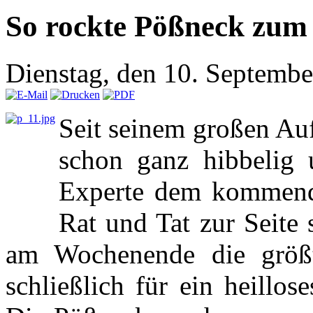
So rockte Pößneck zum
Dienstag, den 10. Septemb
Seit seinem großen Auf
schon ganz hibbelig 
Experte dem kommend
Rat und Tat zur Seite 
am Wochenende die größt
schließlich für ein heillo