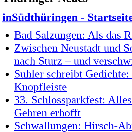
inSüdthüringen - Startseit
Bad Salzungen: Als das R
Zwischen Neustadt und So
nach Sturz – und verschw
Suhler schreibt Gedichte: 
Knopfleiste
33. Schlossparkfest: Alles
Gehren erhofft
Schwallungen: Hirsch-Abr