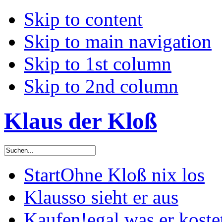
Skip to content
Skip to main navigation
Skip to 1st column
Skip to 2nd column
Klaus der Kloß
Start
Ohne Kloß nix los
Klaus
so sieht er aus
Kaufen!
egal was er koste