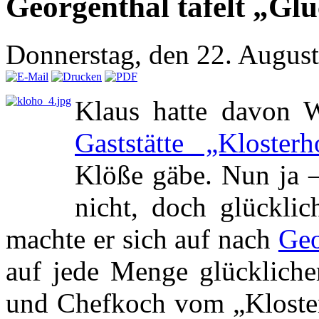
Georgenthal tafelt „Glü
Donnerstag, den 22. Augus
Klaus hatte davon 
Gaststätte „Klosterh
Klöße gäbe. Nun ja –
nicht, doch glückli
machte er sich auf nach
Geo
auf jede Menge glückliche
und Chefkoch vom „Kloster