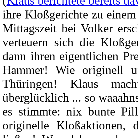
(
Klaus berichtete bereits d
ihre Kloßgerichte zu einem 
Mittagszeit bei Volker ers
verteuern sich die Kloßge
dann ihren eigentlichen Pr
Hammer! Wie originell u
Thüringen! Klaus mac
überglücklich ... so waaahns
es stimmte: nix bunte Pil
originelle Kloßaktionen,