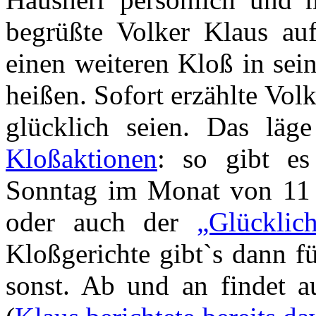
begrüßte Volker Klaus auf
einen weiteren Kloß in se
heißen. Sofort erzählte Vol
glücklich seien. Das lä
Kloßaktionen
: so gibt es
Sonntag im Monat von 11
oder auch der
„Glücklic
Kloßgerichte gibt`s dann f
sonst. Ab und an findet a