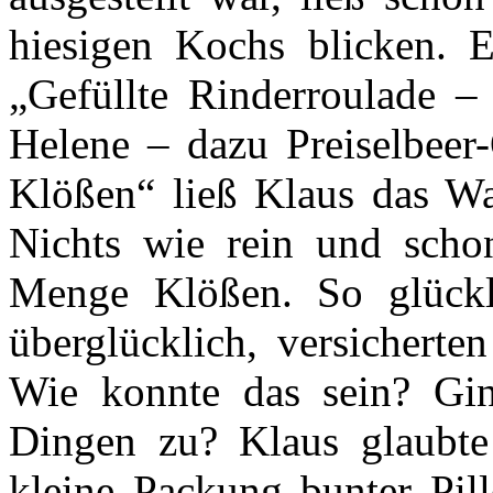
hiesigen Kochs blicken. 
„Gefüllte Rinderroulade 
Helene – dazu Preiselbeer
Klößen“ ließ Klaus das W
Nichts wie rein und scho
Menge Klößen. So glückli
überglücklich, versicherte
Wie konnte das sein? Gin
Dingen zu? Klaus glaubte
kleine Packung bunter Pil