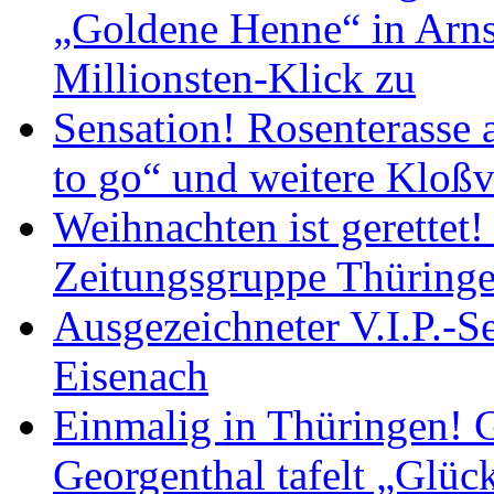
„Goldene Henne“ in Arnst
Millionsten-Klick zu
Sensation! Rosenterasse 
to go“ und weitere Kloßv
Weihnachten ist gerettet
Zeitungsgruppe Thüring
Ausgezeichneter V.I.P.-Se
Eisenach
Einmalig in Thüringen! G
Georgenthal tafelt „Glüc