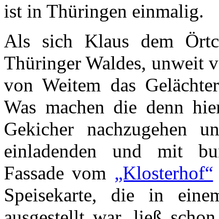
ist in Thüringen einmalig.
Als sich Klaus dem Ört
Thüringer Waldes, unweit v
von Weitem das Gelächter 
Was machen die denn hier
Gekicher nachzugehen u
einladenden und mit bu
Fassade vom
„Klosterhof“
Speisekarte, die in ei
ausgestellt war, ließ scho