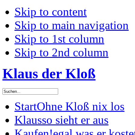
Skip to content
Skip to main navigation
Skip to 1st column
Skip to 2nd column
Klaus der Kloß
Start
Ohne Kloß nix los
Klaus
so sieht er aus
Kaufen!
egal was er koste