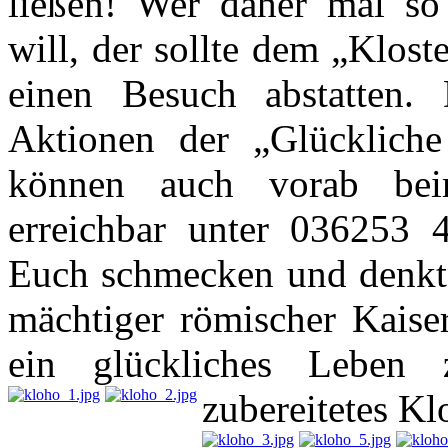
ließen! Wer daher mal so 
will, der sollte dem „Klost
einen Besuch abstatten.
Aktionen der „Glücklich
können auch vorab beim
erreichbar unter 036253 4
Euch schmecken und denkt 
mächtiger römischer Kaise
ein glückliches Leben 
zubereitetes Kl