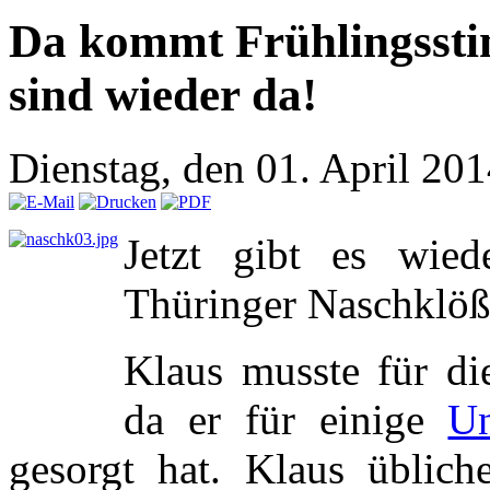
Da kommt Frühlingsst
sind wieder da!
Dienstag, den 01. April 20
Jetzt gibt es wied
Thüringer Naschklöß
Klaus musste für di
da er für einige
Un
gesorgt hat. Klaus üblic