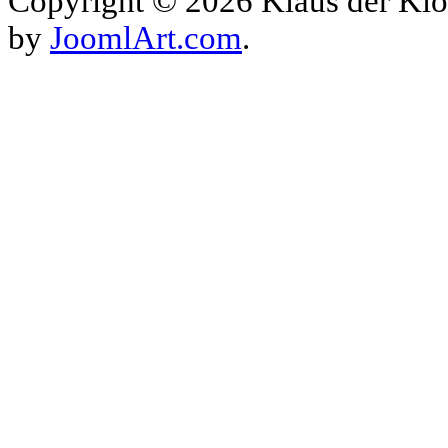
Copyright © 2026 Klaus der Klo
by
JoomlArt.com
.