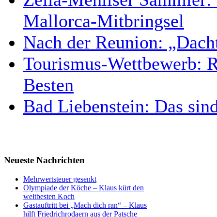
Mallorca-Mitbringsel
Nach der Reunion: „Dacht
Tourismus-Wettbewerb: Re
Besten
Bad Liebenstein: Das sin
Neueste Nachrichten
Mehrwertsteuer gesenkt
Olympiade der Köche – Klaus kürt den
weltbesten Koch
Gastauftritt bei „Mach dich ran“ – Klaus
hilft Friedrichrodaern aus der Patsche