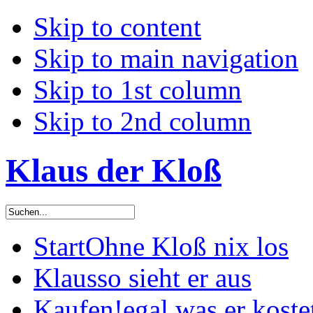
Skip to content
Skip to main navigation
Skip to 1st column
Skip to 2nd column
Klaus der Kloß
Start
Ohne Kloß nix los
Klaus
so sieht er aus
Kaufen!
egal was er koste