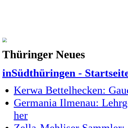
Thüringer Neues
inSüdthüringen - Startseit
Kerwa Bettelhecken: Gaud
Germania Ilmenau: Lehrgel
her
Zella-Mehliser Sammler: 