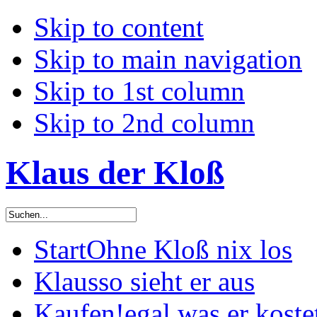
Skip to content
Skip to main navigation
Skip to 1st column
Skip to 2nd column
Klaus der Kloß
Start
Ohne Kloß nix los
Klaus
so sieht er aus
Kaufen!
egal was er koste