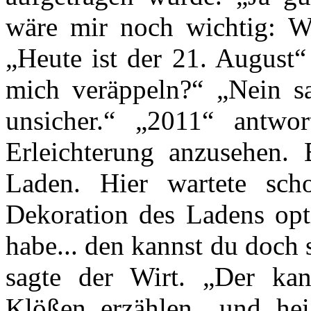
wäre mir noch wichtig: W
„Heute ist der 21. August“
mich veräppeln?“ „Nein s
unsicher.“ „2011“ antwo
Erleichterung anzusehen. 
Laden. Hier wartete sch
Dekoration des Ladens opti
habe... den kannst du doch
sagte der Wirt. „Der ka
Klößen erzählen…und heiß