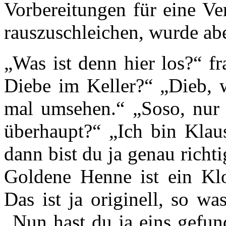
Vorbereitungen für eine Ve
rauszuschleichen, wurde abe
„Was ist denn hier los?“ f
Diebe im Keller?“ „Dieb, 
mal umsehen.“ „Soso, nur
überhaupt?“ „Ich bin Klau
dann bist du ja genau richti
Goldene Henne ist ein Klo
Das ist ja originell, so w
„Nun hast du ja eins gefun