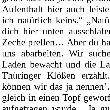
Aufenthalt hier auch leis
ich natürlich keins.“ „Nat
dich hier unten ausschlafe
Zeche prellen… Aber du has
uns abarbeiten. Wir such
Laden bewacht und die La
Thüringer Klößen erzählt
können wir das ja nennen’…
gleich in einen Topf gewor
aufgetragen wurde. „Ja gu