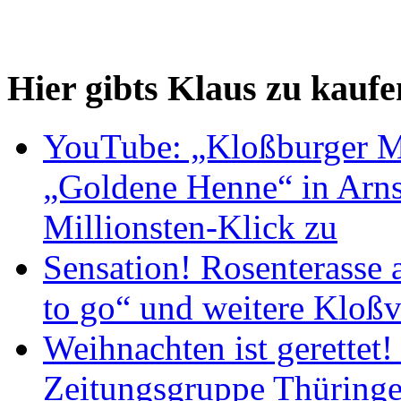
Hier gibts Klaus zu kaufe
YouTube: „Kloßburger M
„Goldene Henne“ in Arnst
Millionsten-Klick zu
Sensation! Rosenterasse 
to go“ und weitere Kloßv
Weihnachten ist gerettet
Zeitungsgruppe Thüring