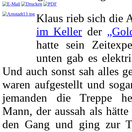
Klaus rieb sich die 
im Keller
der
„Gol
hatte sein Zeitexp
unten gab es elektr
Und auch sonst sah alles g
waren aufgestellt und soga
jemanden die Treppe he
Mann, der aussah als hätte
den Gang und ging zur Th