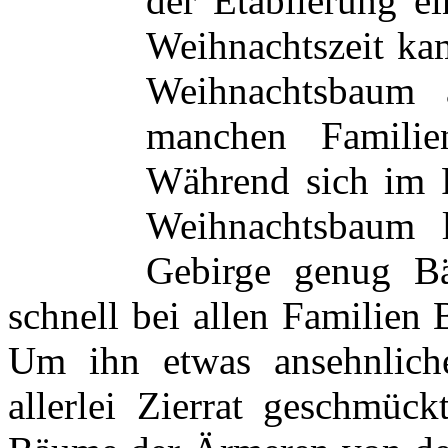
der Etablierung e
Weihnachtszeit ka
Weihnachtsbaum 
manchen Familie
Während sich im F
Weihnachtsbaum l
Gebirge genug B
schnell bei allen Familien
Um ihn etwas ansehnliche
allerlei Zierrat geschmück