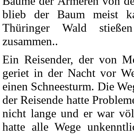
Bäume der Ärmeren von de
blieb der Baum meist k
Thüringer Wald stieße
zusammen..
Ein Reisender, der von Me
geriet in der Nacht vor W
einen Schneesturm. Die Weg
der Reisende hatte Probleme
nicht lange und er war völ
hatte alle Wege unkenntli