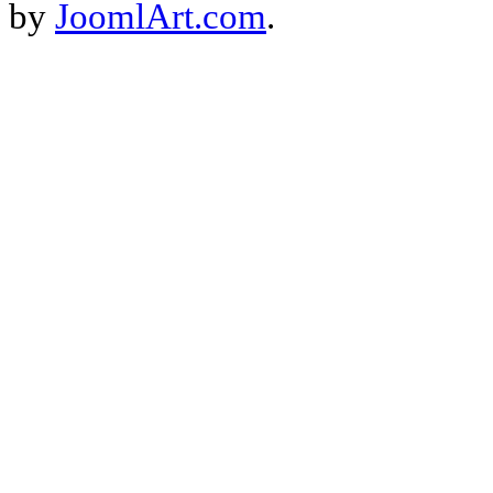
by
JoomlArt.com
.