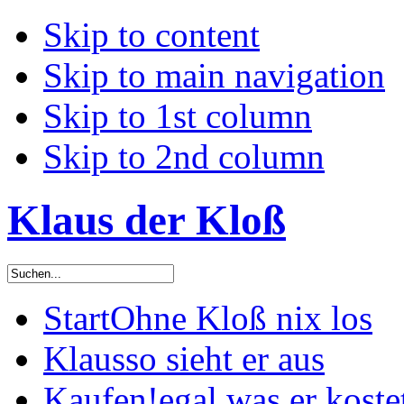
Skip to content
Skip to main navigation
Skip to 1st column
Skip to 2nd column
Klaus der Kloß
Start
Ohne Kloß nix los
Klaus
so sieht er aus
Kaufen!
egal was er koste