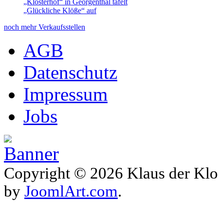
„Klosterhof“ in Georgenthal tafelt
„Glückliche Klöße“ auf
noch mehr Verkaufsstellen
AGB
Datenschutz
Impressum
Jobs
Copyright © 2026 Klaus der Klo
by
JoomlArt.com
.