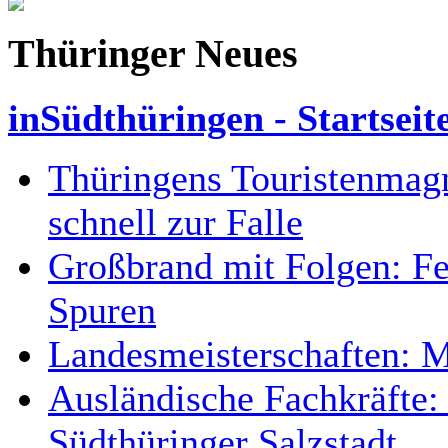
Thüringer Neues
inSüdthüringen - Startseit
Thüringens Touristenmagn
schnell zur Falle
Großbrand mit Folgen: Fe
Spuren
Landesmeisterschaften: M
Ausländische Fachkräfte:
Südthüringer Salzstadt