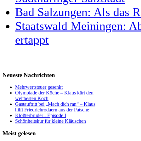
Bad Salzungen: Als das R
Staatswald Meiningen: Abf
ertappt
Neueste Nachrichten
Mehrwertsteuer gesenkt
Olympiade der Köche – Klaus kürt den
weltbesten Koch
Gastauftritt bei „Mach dich ran“ – Klaus
hilft Friedrichrodaern aus der Patsche
Kloßterbrüder - Episode I
Schönheitskur für kleine Kläuschen
Meist gelesen